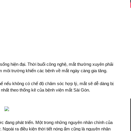
sống hiện đại. Thời buổi công nghệ, mắt thường xuyên phải
ễm môi trường khiến các bệnh về mắt ngày càng gia tăng.
hế nếu không có chế độ chăm sóc hợp lý, mắt sẽ dễ dàng bị
nhất theo thống kê của bệnh viện mắt Sài Gòn.
ớc đang phát triển. Một trong những nguyên nhân chính của
. Ngoài ra điều kiện thời tiết nóng ẩm cũng là nguyên nhân