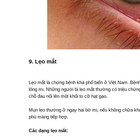
9. Lẹo mắt
Lẹo mắt là chứng bệnh khá phổ biến ở Việt Nam. Bệnh 
lông mi. Những người bị lẹo mắt thường có triệu chứ
chỗ đau nổi lên một khối to cỡ hạt gạo.
Mụn lẹo thường ở ngay hai bờ mi, nếu không chữa khỏ
phù màng tiếp hợp.
Các dạng lẹo mắt: