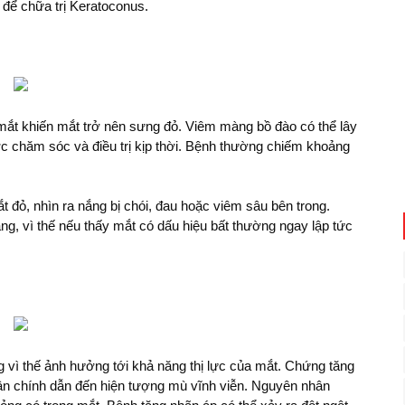
để chữa trị Keratoconus.
mắt khiến mắt trở nên sưng đỏ. Viêm màng bồ đào có thể lây
c chăm sóc và điều trị kịp thời. Bệnh thường chiếm khoảng
t đỏ, nhìn ra nắng bị chói, đau hoặc viêm sâu bên trong.
ràng, vì thế nếu thấy mắt có dấu hiệu bất thường ngay lập tức
ng vì thế ảnh hưởng tới khả năng thị lực của mắt. Chứng tăng
hân chính dẫn đến hiện tượng mù vĩnh viễn. Nguyên nhân