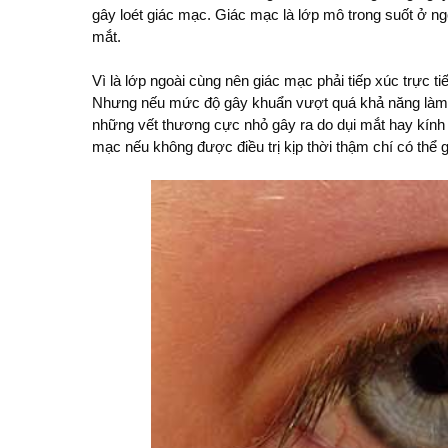
gây loét giác mạc. Giác mạc là lớp mô trong suốt ở n
mắt.
Vì là lớp ngoài cùng nên giác mạc phải tiếp xúc trực t
Nhưng nếu mức độ gây khuẩn vượt quá khả năng làm 
những vết thương cực nhỏ gây ra do dụi mắt hay kính á
mạc nếu không được điều trị kịp thời thậm chí có thể 