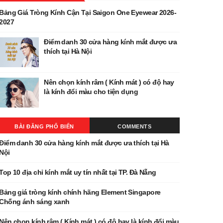
Bảng Giá Tròng Kính Cận Tại Saigon One Eyewear 2026-
2027
Điểm danh 30 cửa hàng kính mắt được ưa
thích tại Hà Nội
Nên chọn kính râm ( Kính mát ) có độ hay
là kính đổi màu cho tiện dụng
BÀI ĐĂNG PHỔ BIẾN
COMMENTS
Điểm danh 30 cửa hàng kính mắt được ưa thích tại Hà
Nội
Top 10 địa chỉ kính mắt uy tín nhất tại TP. Đà Nẵng
Bảng giá tròng kính chính hãng Element Singapore
Chống ánh sáng xanh
Nên chọn kính râm ( Kính mát ) có độ hay là kính đổi màu