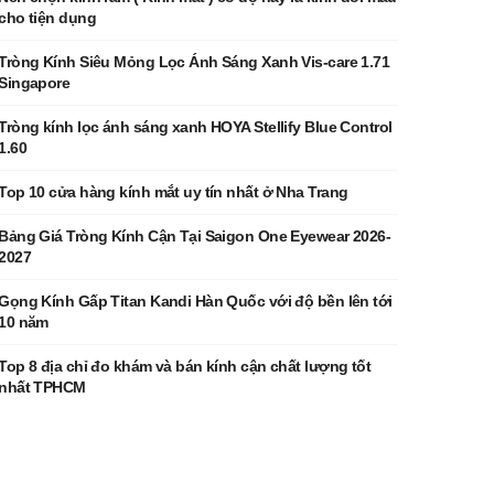
cho tiện dụng
Tròng Kính Siêu Mỏng Lọc Ánh Sáng Xanh Vis-care 1.71
Singapore
Tròng kính lọc ánh sáng xanh HOYA Stellify Blue Control
1.60
Top 10 cửa hàng kính mắt uy tín nhất ở Nha Trang
Bảng Giá Tròng Kính Cận Tại Saigon One Eyewear 2026-
2027
Gọng Kính Gấp Titan Kandi Hàn Quốc với độ bền lên tới
10 năm
Top 8 địa chỉ đo khám và bán kính cận chất lượng tốt
nhất TPHCM