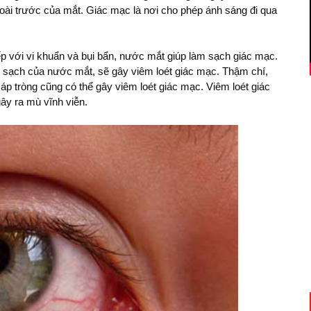
goài trước của mắt. Giác mạc là nơi cho phép ánh sáng đi qua
iếp với vi khuẩn và bụi bẩn, nước mắt giúp làm sạch giác mạc.
sạch của nước mắt, sẽ gây viêm loét giác mạc. Thậm chí,
p tròng cũng có thể gây viêm loét giác mạc. Viêm loét giác
gây ra mù vĩnh viễn.