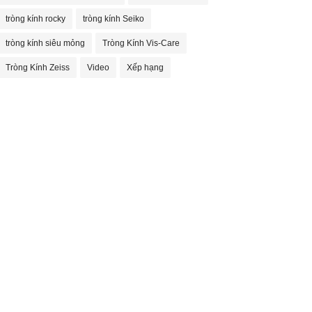
tròng kính rocky
tròng kính Seiko
tròng kính siêu mỏng
Tròng Kính Vis-Care
Tròng Kính Zeiss
Video
Xếp hạng