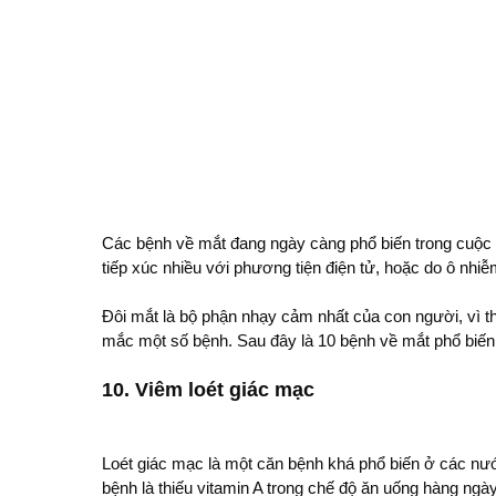
Các bệnh về mắt đang ngày càng phổ biến trong cuộc 
tiếp xúc nhiều với phương tiện điện tử, hoặc do ô nhi
Đôi mắt là bộ phận nhạy cảm nhất của con người, vì t
mắc một số bệnh. Sau đây là 10 bệnh về mắt phổ biến 
10. Viêm loét giác mạc
Loét giác mạc là một căn bệnh khá phổ biến ở các nư
bệnh là thiếu vitamin A trong chế độ ăn uống hàng ngày