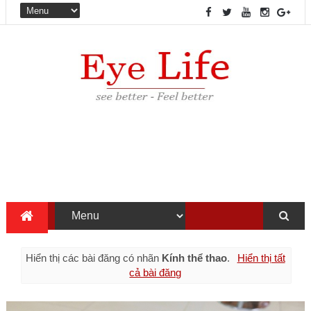
Hiển thị các bài đăng có nhãn
Kính thể thao
.
Hiển thị tất
cả bài đăng