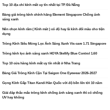
Top 10 địa chỉ kính mắt uy tín nhất tại TP. Đà Nẵng
Bảng giá tròng kính chính hãng Element Singapore Chống ánh
sáng xanh
Nên chọn kính râm ( Kính mát ) có độ hay là kính đổi màu cho tiện
dụng
Tròng Kính Siêu Mỏng Lọc Ánh Sáng Xanh Vis-care 1.71 Singapore
Tròng kính lọc ánh sáng xanh HOYA Stellify Blue Control 1.60
Top 10 cửa hàng kính mắt uy tín nhất ở Nha Trang
Bảng Giá Tròng Kính Cận Tại Saigon One Eyewear 2026-2027
Gọng Kính Gấp Titan Kandi Hàn Quốc với độ bền lên tới 10 năm
Giải đáp thắc mắc tròng kính chống ánh sáng xanh thì có chống
UV hay không