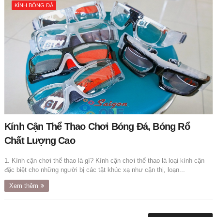
KÍNH BÓNG ĐÁ
Kính Cận Thể Thao Chơi Bóng Đá, Bóng Rổ
Chất Lượng Cao
1. Kính cận chơi thể thao là gì? Kính cận chơi thể thao là loại kính cận
đặc biệt cho những người bị các tật khúc xạ như cận thị, loạn...
Xem thêm