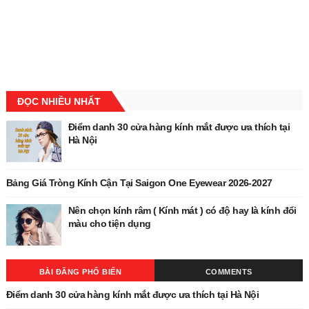
ĐỌC NHIỀU NHẤT
Điểm danh 30 cửa hàng kính mắt được ưa thích tại
Hà Nội
Bảng Giá Tròng Kính Cận Tại Saigon One Eyewear 2026-2027
Nên chọn kính râm ( Kính mát ) có độ hay là kính đổi
màu cho tiện dụng
BÀI ĐĂNG PHỔ BIẾN
COMMENTS
Điểm danh 30 cửa hàng kính mắt được ưa thích tại Hà Nội