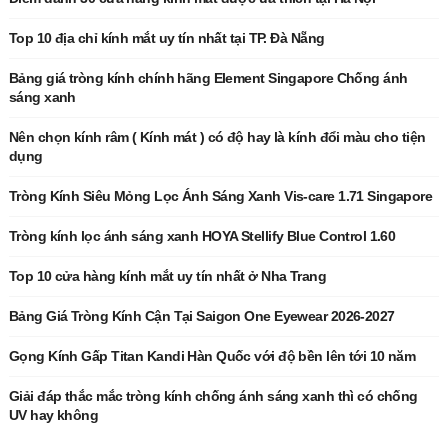
Top 10 địa chỉ kính mắt uy tín nhất tại TP. Đà Nẵng
Bảng giá tròng kính chính hãng Element Singapore Chống ánh
sáng xanh
Nên chọn kính râm ( Kính mát ) có độ hay là kính đổi màu cho tiện
dụng
Tròng Kính Siêu Mỏng Lọc Ánh Sáng Xanh Vis-care 1.71 Singapore
Tròng kính lọc ánh sáng xanh HOYA Stellify Blue Control 1.60
Top 10 cửa hàng kính mắt uy tín nhất ở Nha Trang
Bảng Giá Tròng Kính Cận Tại Saigon One Eyewear 2026-2027
Gọng Kính Gấp Titan Kandi Hàn Quốc với độ bền lên tới 10 năm
Giải đáp thắc mắc tròng kính chống ánh sáng xanh thì có chống
UV hay không