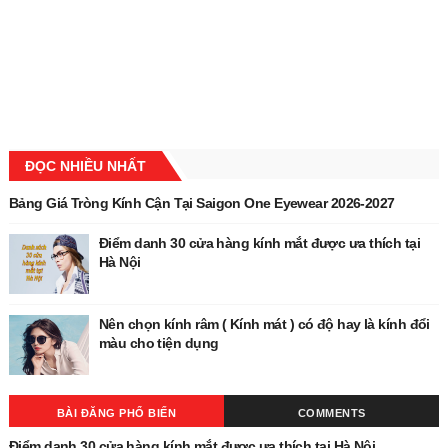
ĐỌC NHIỀU NHẤT
Bảng Giá Tròng Kính Cận Tại Saigon One Eyewear 2026-2027
Điểm danh 30 cửa hàng kính mắt được ưa thích tại
Hà Nội
Nên chọn kính râm ( Kính mát ) có độ hay là kính đổi
màu cho tiện dụng
BÀI ĐĂNG PHỔ BIẾN
COMMENTS
Điểm danh 30 cửa hàng kính mắt được ưa thích tại Hà Nội