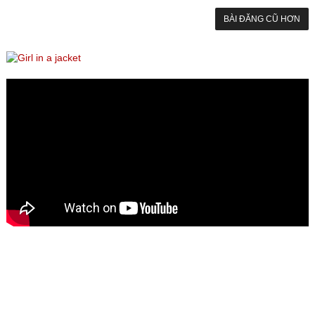
BÀI ĐĂNG CŨ HƠN