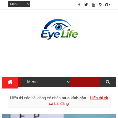
Hiển thị các bài đăng có nhãn
mua kính cận
.
Hiển thị tất
cả bài đăng