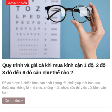
MUA KÍNH CẬN
Quy trình và giá cả khi mua kính cận 1 độ, 2 độ
3 độ đến 6 độ cận như thế nào ?
Để có được 1 chiếc kính cận chất lượng tốt nhất giúp mắt bạn đeo
thoải mái không bị khó chịu, chóng mặt, nhức đầu thì việc cắt kính cận
bạn ...
Xem thêm