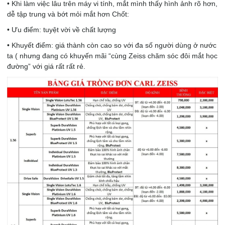
• Khi làm việc lâu trên máy vi tính, mắt mình thấy hình ảnh rõ hơn,
dễ tập trung và bớt mỏi mắt hơn Chốt:
• Ưu điểm: tuyệt vời về chất lượng
• Khuyết điểm: giá thành còn cao so với đa số người dùng ở nước
ta ( nhưng đang có khuyến mãi “cùng Zeiss chăm sóc đôi mắt học
đường” với giá rất rất rẻ.