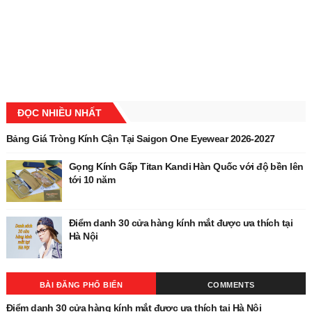
ĐỌC NHIỀU NHẤT
Bảng Giá Tròng Kính Cận Tại Saigon One Eyewear 2026-2027
Gọng Kính Gấp Titan Kandi Hàn Quốc với độ bền lên
tới 10 năm
Điểm danh 30 cửa hàng kính mắt được ưa thích tại
Hà Nội
BÀI ĐĂNG PHỔ BIẾN
COMMENTS
Điểm danh 30 cửa hàng kính mắt được ưa thích tại Hà Nội