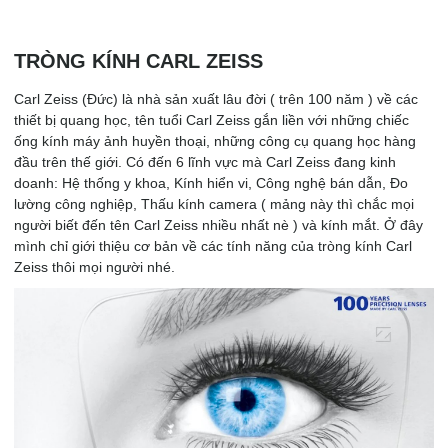
TRÒNG KÍNH CARL ZEISS
Carl Zeiss (Đức) là nhà sản xuất lâu đời ( trên 100 năm ) về các
thiết bị quang học, tên tuổi Carl Zeiss gắn liền với những chiếc
ống kính máy ảnh huyền thoại, những công cụ quang học hàng
đầu trên thế giới. Có đến 6 lĩnh vực mà Carl Zeiss đang kinh
doanh: Hệ thống y khoa, Kính hiển vi, Công nghệ bán dẫn, Đo
lường công nghiệp, Thấu kính camera ( mảng này thì chắc mọi
người biết đến tên Carl Zeiss nhiều nhất nè ) và kính mắt. Ở đây
mình chỉ giới thiệu cơ bản về các tính năng của tròng kính Carl
Zeiss thôi mọi người nhé.