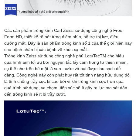
Các sản phẩm tròng kính Carl Zeiss sử dụng công nghệ Free
Form HD, thiết kế rõ nét từng điểm nhìn, hỗ trợ thị lực, điều
dưỡng mắt. Đây là sản phẩm tròng kính số 1 của thế giới hiện nay
cho bệnh nhân bị các bệnh về khúc xạ mắt.
Tròng kính Zeiss sử dụng công nghệ phủ LotuTecTM cho hiệu
quả hình ảnh tối ưu bởi nguyên tắc lấy cảm hứng từ thiên nhiên,
cụ thể như trên bề mặt lá sen: nước và bụi được lau sạch dễ
dàng. Công nghệ này còn phát huy rất tốt tính năng hữu dụng đó
là tính chống trầy cực kì cao bởi vì khi tròng kính cực trơn qua
quá trình sử dụng, va chạm, tiếp xúc sẽ ít gây ra lực ma sát dẫn
đến tròng kính sẽ ít bị trầy xướt.