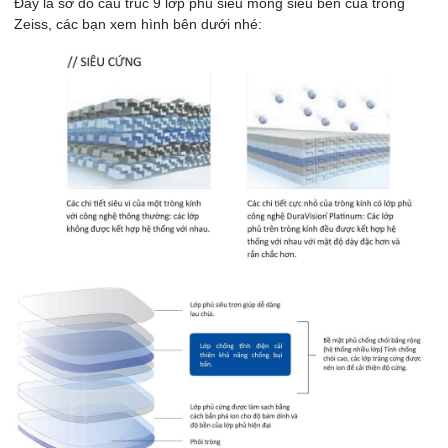
Đây là sơ đồ cấu trúc 9 lớp phủ siêu mỏng siêu bền của tròng
Zeiss, các bạn xem hình bên dưới nhé: