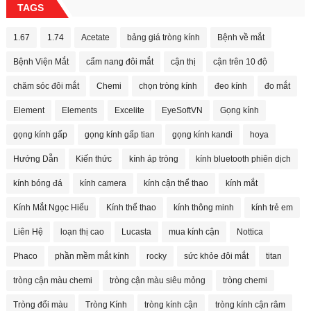
TAGS
1.67
1.74
Acetate
bảng giá tròng kính
Bệnh về mắt
Bệnh Viện Mắt
cẩm nang đôi mắt
cận thị
cận trên 10 độ
chăm sóc đôi mắt
Chemi
chọn tròng kính
đeo kính
đo mắt
Element
Elements
Excelite
EyeSoftVN
Gọng kính
gọng kính gấp
gọng kính gấp tian
gọng kính kandi
hoya
Hướng Dẫn
Kiến thức
kính áp tròng
kính bluetooth phiên dịch
kính bóng đá
kính camera
kính cận thể thao
kính mắt
Kính Mắt Ngọc Hiếu
Kính thể thao
kính thông minh
kính trẻ em
Liên Hệ
loạn thị cao
Lucasta
mua kính cận
Nottica
Phaco
phần mềm mắt kính
rocky
sức khỏe đôi mắt
titan
tròng cận màu chemi
tròng cận màu siêu mỏng
tròng chemi
Tròng đổi màu
Tròng Kính
tròng kính cận
tròng kính cận râm