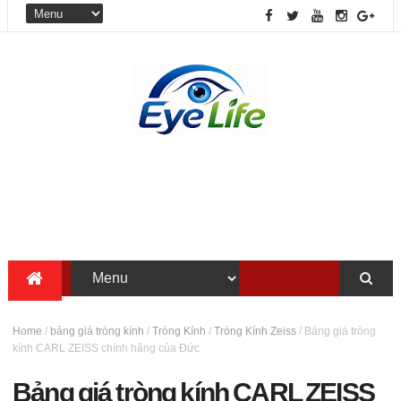
Home
/
bảng giá tròng kính
/
Tròng Kính
/
Tròng Kính Zeiss
/
Bảng giá tròng
kính CARL ZEISS chính hãng của Đức
Bảng giá tròng kính CARL ZEISS