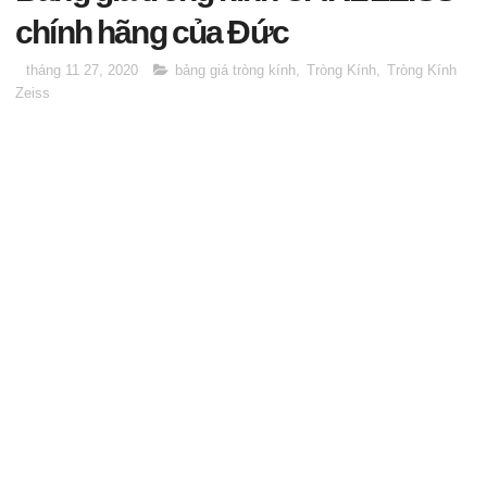
chính hãng của Đức
tháng 11 27, 2020
bảng giá tròng kính
,
Tròng Kính
,
Tròng Kính
Zeiss