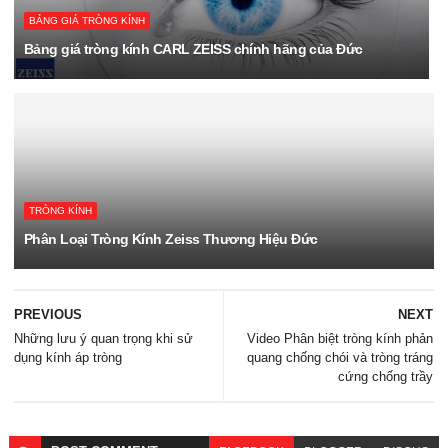
BẢNG GIÁ TRÒNG KÍNH
Bảng giá tròng kính CARL ZEISS chính hãng của Đức
TRÒNG KÍNH
Phân Loại Tròng Kính Zeiss Thương Hiệu Đức
PREVIOUS
NEXT
Những lưu ý quan trọng khi sử
Video Phân biệt tròng kính phản
dụng kính áp tròng
quang chống chói và tròng tráng
cứng chống trầy