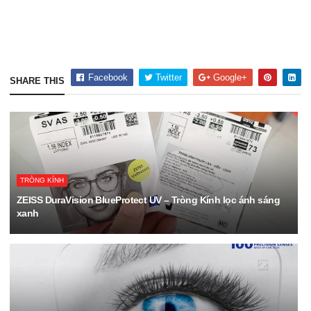
Facebook
Twitter
Google+
SHARE THIS
TRÒNG KÍNH
ZEISS DuraVision BlueProtect UV – Tròng Kính lọc ánh sáng
xanh