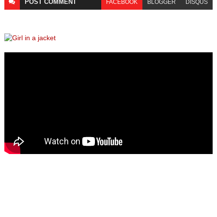
POST
COMMENT
FACEBOOK
BLOGGER
DISQUS