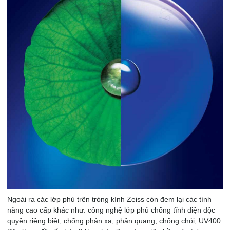
Ngoài ra các lớp phủ trên tròng kính Zeiss còn đem lại các tính
năng cao cấp khác như: công nghệ lớp phủ chống tĩnh điện độc
quyền riêng biệt, chống phản xạ, phản quang, chống chói, UV400