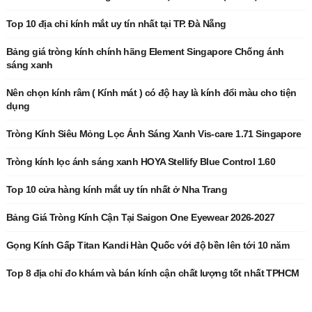
Top 10 địa chỉ kính mắt uy tín nhất tại TP. Đà Nẵng
Bảng giá tròng kính chính hãng Element Singapore Chống ánh
sáng xanh
Nên chọn kính râm ( Kính mát ) có độ hay là kính đổi màu cho tiện
dụng
Tròng Kính Siêu Mỏng Lọc Ánh Sáng Xanh Vis-care 1.71 Singapore
Tròng kính lọc ánh sáng xanh HOYA Stellify Blue Control 1.60
Top 10 cửa hàng kính mắt uy tín nhất ở Nha Trang
Bảng Giá Tròng Kính Cận Tại Saigon One Eyewear 2026-2027
Gọng Kính Gấp Titan Kandi Hàn Quốc với độ bền lên tới 10 năm
Top 8 địa chỉ đo khám và bán kính cận chất lượng tốt nhất TPHCM