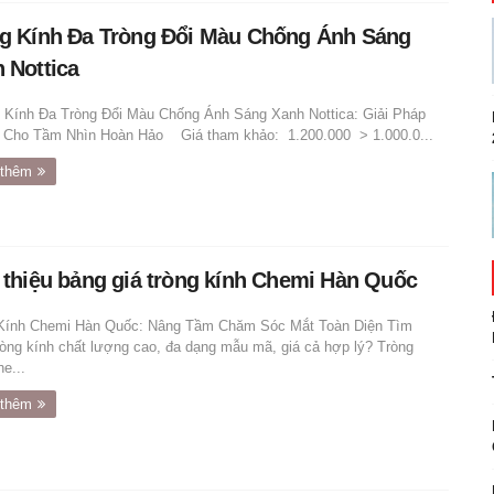
g Kính Đa Tròng Đổi Màu Chống Ánh Sáng
 Nottica
Kính Đa Tròng Đổi Màu Chống Ánh Sáng Xanh Nottica: Giải Pháp
 Cho Tầm Nhìn Hoàn Hảo Giá tham khảo: 1.200.000 > 1.000.0...
thêm
 thiệu bảng giá tròng kính Chemi Hàn Quốc
Kính Chemi Hàn Quốc: Nâng Tầm Chăm Sóc Mắt Toàn Diện Tìm
ròng kính chất lượng cao, đa dạng mẫu mã, giá cả hợp lý? Tròng
e...
thêm