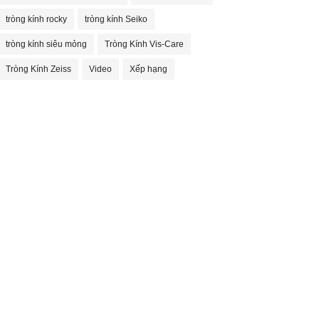
tròng kính rocky
tròng kính Seiko
tròng kính siêu mỏng
Tròng Kính Vis-Care
Tròng Kính Zeiss
Video
Xếp hạng