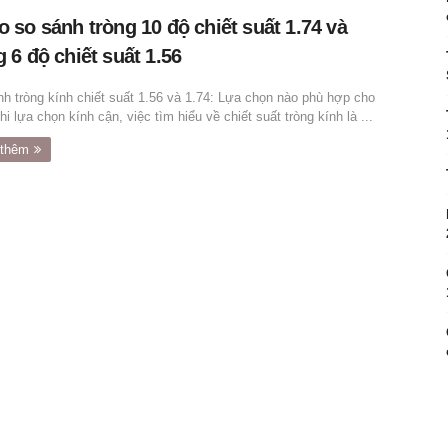
o so sánh tròng 10 độ chiết suất 1.74 và
g 6 độ chiết suất 1.56
h tròng kính chiết suất 1.56 và 1.74: Lựa chọn nào phù hợp cho
i lựa chọn kính cận, việc tìm hiểu về chiết suất tròng kính là ...
thêm