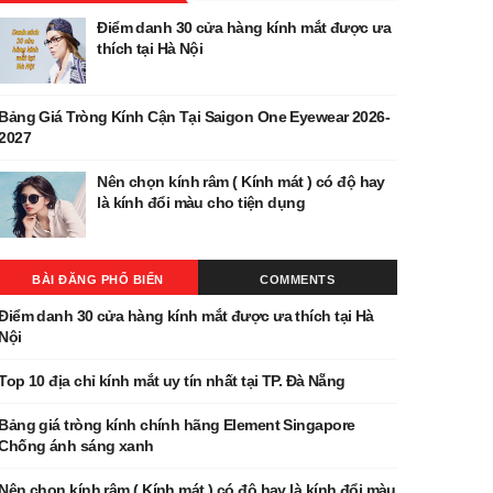
Điểm danh 30 cửa hàng kính mắt được ưa
thích tại Hà Nội
Bảng Giá Tròng Kính Cận Tại Saigon One Eyewear 2026-
2027
Nên chọn kính râm ( Kính mát ) có độ hay
là kính đổi màu cho tiện dụng
BÀI ĐĂNG PHỔ BIẾN
COMMENTS
Điểm danh 30 cửa hàng kính mắt được ưa thích tại Hà
Nội
Top 10 địa chỉ kính mắt uy tín nhất tại TP. Đà Nẵng
Bảng giá tròng kính chính hãng Element Singapore
Chống ánh sáng xanh
Nên chọn kính râm ( Kính mát ) có độ hay là kính đổi màu