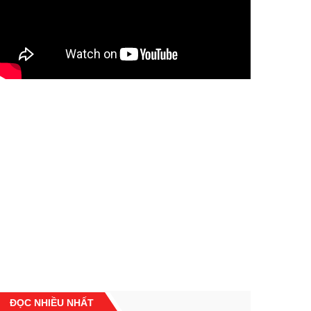
ĐỌC NHIỀU NHẤT