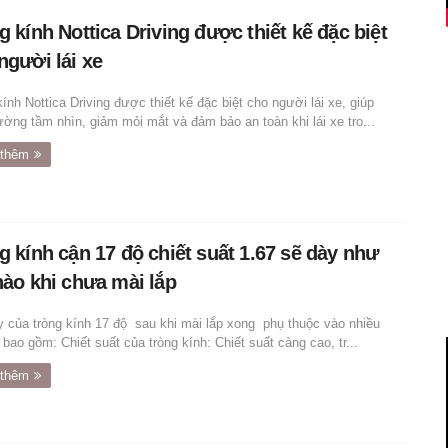
g kính Nottica Driving được thiết kế đặc biệt
người lái xe
ính Nottica Driving được thiết kế đặc biệt cho người lái xe, giúp
ường tầm nhìn, giảm mỏi mắt và đảm bảo an toàn khi lái xe tro...
thêm
g kính cận 17 độ chiết suất 1.67 sẽ dày như
nào khi chưa mài lắp
 của tròng kính 17 độ sau khi mài lắp xong phụ thuộc vào nhiều
 bao gồm: Chiết suất của tròng kính: Chiết suất càng cao, tr...
thêm