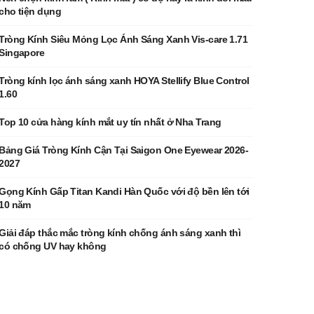
cho tiện dụng
Tròng Kính Siêu Mỏng Lọc Ánh Sáng Xanh Vis-care 1.71
Singapore
Tròng kính lọc ánh sáng xanh HOYA Stellify Blue Control
1.60
Top 10 cửa hàng kính mắt uy tín nhất ở Nha Trang
Bảng Giá Tròng Kính Cận Tại Saigon One Eyewear 2026-
2027
Gọng Kính Gấp Titan Kandi Hàn Quốc với độ bền lên tới
10 năm
Giải đáp thắc mắc tròng kính chống ánh sáng xanh thì
có chống UV hay không