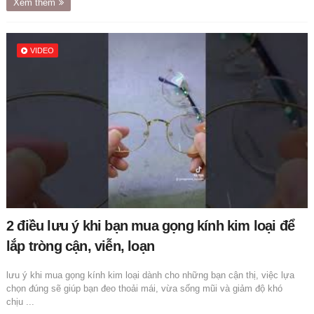
Xem thêm
VIDEO
2 điều lưu ý khi bạn mua gọng kính kim loại để
lắp tròng cận, viễn, loạn
lưu ý khi mua gọng kính kim loại dành cho những bạn cận thị, việc lựa
chọn đúng sẽ giúp bạn đeo thoải mái, vừa sống mũi và giảm độ khó
chịu ...