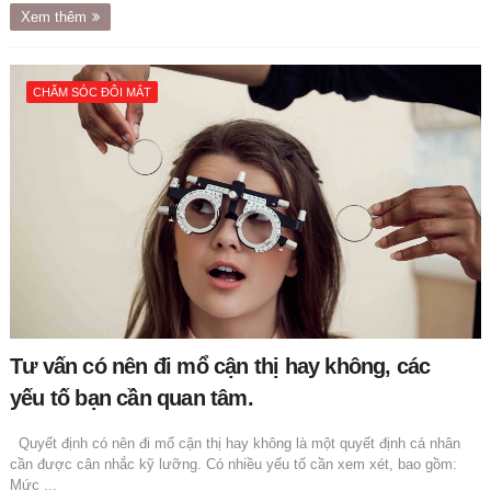
Xem thêm
CHĂM SÓC ĐÔI MẮT
Tư vấn có nên đi mổ cận thị hay không, các
yếu tố bạn cần quan tâm.
Quyết định có nên đi mổ cận thị hay không là một quyết định cá nhân
cần được cân nhắc kỹ lưỡng. Có nhiều yếu tố cần xem xét, bao gồm:
Mức ...