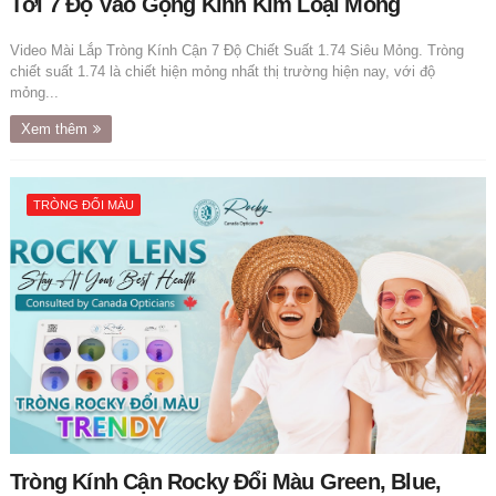
Tới 7 Độ Vào Gọng Kính Kim Loại Mỏng
Video Mài Lắp Tròng Kính Cận 7 Độ Chiết Suất 1.74 Siêu Mỏng. Tròng
chiết suất 1.74 là chiết hiện mỏng nhất thị trường hiện nay, với độ
mỏng...
Xem thêm
TRÒNG ĐỔI MÀU
Tròng Kính Cận Rocky Đổi Màu Green, Blue,