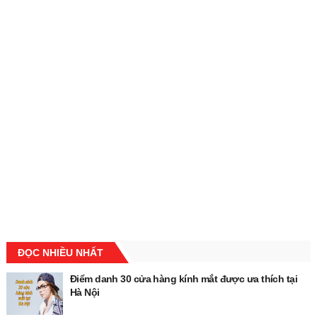
ĐỌC NHIỀU NHẤT
Điểm danh 30 cửa hàng kính mắt được ưa thích tại
Hà Nội