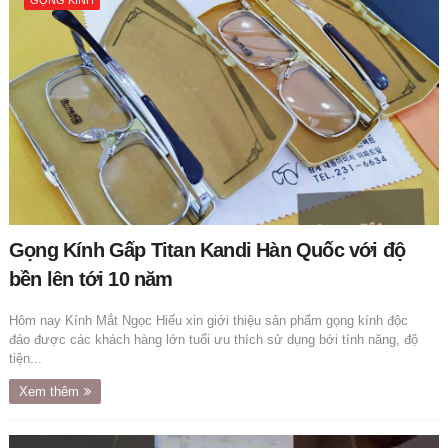
GỌNG KÍNH
Gọng Kính Gấp Titan Kandi Hàn Quốc với độ
bền lên tới 10 năm
Hôm nay Kính Mắt Ngọc Hiếu xin giới thiệu sản phẩm gọng kính độc
đáo được các khách hàng lớn tuổi ưu thích sử dụng bới tính năng, độ
tiện...
Xem thêm