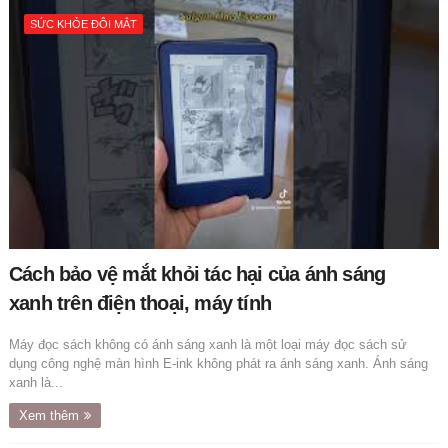
SỨC KHỎE ĐÔI MẮT
Cách bảo vệ mắt khỏi tác hại của ánh sáng
xanh trên điện thoại, máy tính
Máy đọc sách không có ánh sáng xanh là một loại máy đọc sách sử
dụng công nghệ màn hình E-ink không phát ra ánh sáng xanh. Ánh sáng
xanh là...
Xem thêm