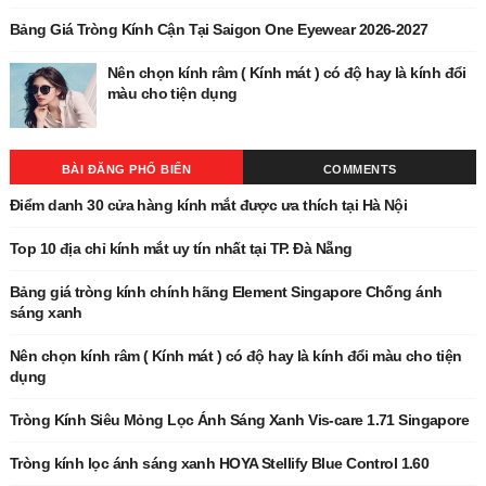
Bảng Giá Tròng Kính Cận Tại Saigon One Eyewear 2026-2027
Nên chọn kính râm ( Kính mát ) có độ hay là kính đổi
màu cho tiện dụng
BÀI ĐĂNG PHỔ BIẾN
COMMENTS
Điểm danh 30 cửa hàng kính mắt được ưa thích tại Hà Nội
Top 10 địa chỉ kính mắt uy tín nhất tại TP. Đà Nẵng
Bảng giá tròng kính chính hãng Element Singapore Chống ánh
sáng xanh
Nên chọn kính râm ( Kính mát ) có độ hay là kính đổi màu cho tiện
dụng
Tròng Kính Siêu Mỏng Lọc Ánh Sáng Xanh Vis-care 1.71 Singapore
Tròng kính lọc ánh sáng xanh HOYA Stellify Blue Control 1.60