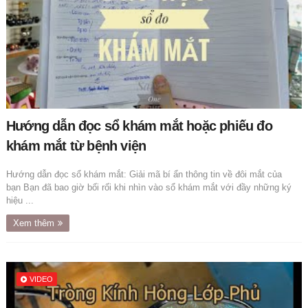
Hướng dẫn đọc sổ khám mắt hoặc phiếu đo
khám mắt từ bệnh viện
Hướng dẫn đọc sổ khám mắt: Giải mã bí ẩn thông tin về đôi mắt của
bạn Bạn đã bao giờ bối rối khi nhìn vào sổ khám mắt với đầy những ký
hiệu ...
Xem thêm
VIDEO