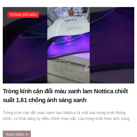
TRÒNG ĐỔI MÀU
Tròng kính cận đổi màu xanh lam Nottica chiết
suất 1.61 chống ánh sáng xanh
Tròng kính cận đổi màu xanh lam Nottica là một loại tròng kính thông
minh, có khả năng tự điều chỉnh màu sắc của tròng kính theo ánh sáng
...
Xem thêm