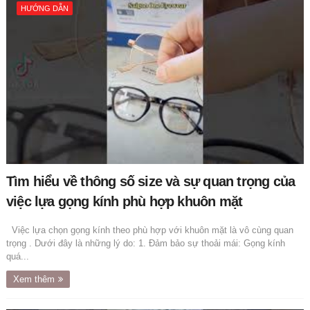
HƯỚNG DẪN
Tìm hiểu về thông số size và sự quan trọng của
việc lựa gọng kính phù hợp khuôn mặt
Việc lựa chọn gọng kính theo phù hợp với khuôn mặt là vô cùng quan
trọng . Dưới đây là những lý do: 1. Đảm bảo sự thoải mái: Gọng kính
quá...
Xem thêm