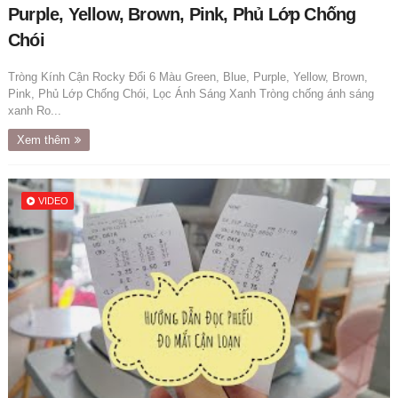
Purple, Yellow, Brown, Pink, Phủ Lớp Chống
Chói
Tròng Kính Cận Rocky Đổi 6 Màu Green, Blue, Purple, Yellow, Brown,
Pink, Phủ Lớp Chống Chói, Lọc Ánh Sáng Xanh Tròng chống ánh sáng
xanh Ro...
Xem thêm
VIDEO