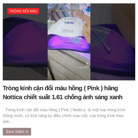
TRÒNG ĐỔI MÀU
Tròng kính cận đổi màu hồng ( Pink ) hãng
Nottica chiết suất 1.61 chống ánh sáng xanh
Tròng kính cận đổi màu hồng ( Pink ) Nottica là một loại tròng kính
thông minh, có khả năng tự điều chỉnh màu sắc của tròng kính theo
ánh...
Xem thêm