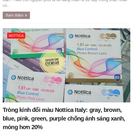
củ...
Xem thêm
NOTTICA
Tròng kính đổi màu Nottica Italy: gray, brown,
blue, pink, green, purple chống ánh sáng xanh,
mỏng hơn 20%