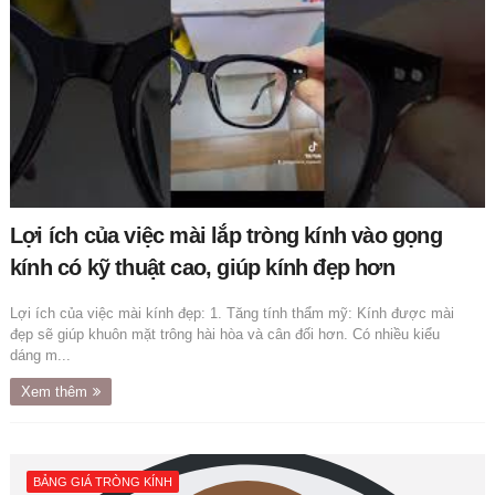
Lợi ích của việc mài lắp tròng kính vào gọng
kính có kỹ thuật cao, giúp kính đẹp hơn
Lợi ích của việc mài kính đẹp: 1. Tăng tính thẩm mỹ: Kính được mài
đẹp sẽ giúp khuôn mặt trông hài hòa và cân đối hơn. Có nhiều kiểu
dáng m...
Xem thêm
BẢNG GIÁ TRÒNG KÍNH