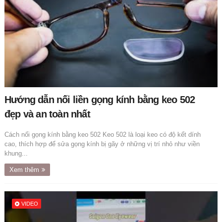
Hướng dẫn nối liền gọng kính bằng keo 502
đẹp và an toàn nhất
Cách nối gọng kính bằng keo 502 Keo 502 là loại keo có độ kết dính
cao, thích hợp để sửa gọng kính bị gãy ở những vị trí nhỏ như viền
khung...
Xem thêm
VIDEO