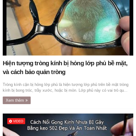
Hiện tượng tròng kính bị hỏng lớp phủ bề mặt,
và cách bảo quản tròng
Tròng kính cận bị hỏng lớp phủ là hiện tượng lớp phủ trên bề mặt tròng
kính bị bong tróc, trầy xước, hoặc bị mòn. Lớp phủ này có vai trò qu...
Xem thêm
VIDEO