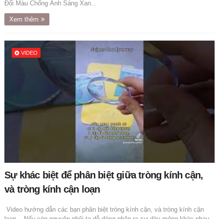
Đổi Màu Chống Ánh Sáng Xan...
Xem thêm
VIDEO
Sự khác biệt để phân biệt giữa tròng kính cận,
và tròng kính cận loạn
Video hướng dẫn các bạn phân biệt tròng kính cận, và tròng kính cận
loạn, - Nếu còn nguyên phôi ta dễ dáng nhận ra sự dày mỏng khác nhau