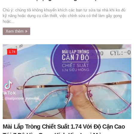
Chú ý: chúng tôi không khuyến khích các bạn tự sửa tại nhà khi ko đủ
kỹ năng hoặc dụng cụ cần thiết, việc chỉnh sửa có thể làm gãy gọng
hoặc...
Xem thêm
1.74
Mài Lắp Tròng Chiết Suất 1.74 Với Độ Cận Cao